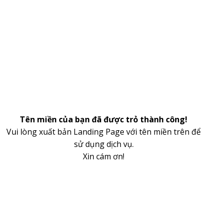
Tên miền của bạn đã được trỏ thành công!
Vui lòng xuất bản Landing Page với tên miền trên để
sử dụng dịch vụ.
Xin cám ơn!